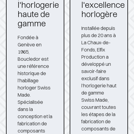
l'horlogerie
l'excellence
haute de
horlogère
gamme
Installée depuis
plus de 20 ans à
Fondée à
La Chaux-de-
Genève en
Fonds, Elfix
1965,
Production a
Boucledor est
développé un
une référence
savoir-faire
historique de
exclusif dans
l’habillage
l’horlogerie haut
horloger
Swiss
de gamme
Made
.
Swiss Made
,
Spécialisée
couvrant toutes
dans la
les étapes de la
conception et la
fabrication de
fabrication de
composants de
composants