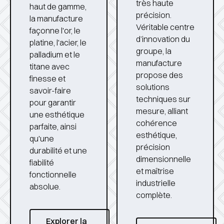
très haute
haut de gamme,
précision.
la manufacture
Véritable centre
façonne l'or, le
d’innovation du
platine, l'acier, le
groupe, la
palladium et le
manufacture
titane avec
propose des
finesse et
solutions
savoir-faire
techniques sur
pour garantir
mesure, alliant
une esthétique
cohérence
parfaite, ainsi
esthétique,
qu'une
précision
durabilité et une
dimensionnelle
fiabilité
et maîtrise
fonctionnelle
industrielle
absolue.
complète.
Explorer la